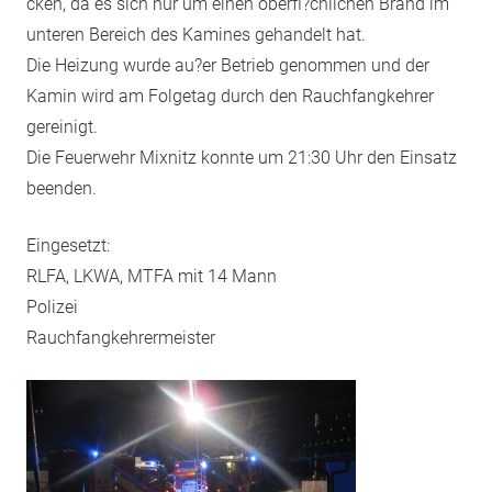
cken, da es sich nur um einen oberfl?chlichen Brand im
unteren Bereich des Kamines gehandelt hat.
Die Heizung wurde au?er Betrieb genommen und der
Kamin wird am Folgetag durch den Rauchfangkehrer
gereinigt.
Die Feuerwehr Mixnitz konnte um 21:30 Uhr den Einsatz
beenden.
Eingesetzt:
RLFA, LKWA, MTFA mit 14 Mann
Polizei
Rauchfangkehrermeister