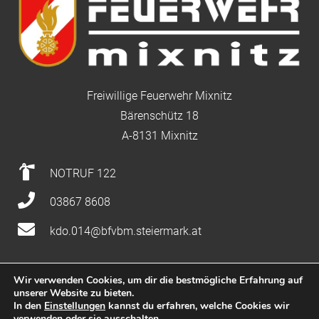
Freiwillige Feuerwehr Mixnitz
Bärenschütz 18
A-8131 Mixnitz
NOTRUF 122
03867 8608
kdo.014@bfvbm.steiermark.at
Wir verwenden Cookies, um dir die bestmögliche Erfahrung auf
unserer Website zu bieten.
Impressum
|
Datenschutz
|
Nutzung
In den
Einstellungen
kannst du erfahren, welche Cookies wir
verwenden oder sie ausschalten.