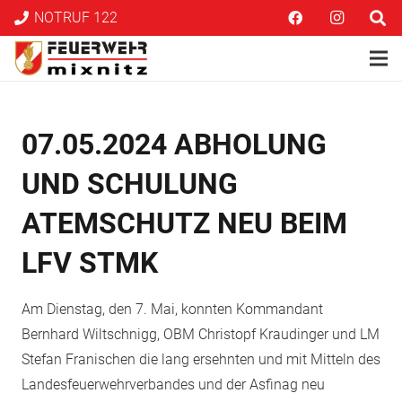
NOTRUF 122
07.05.2024 ABHOLUNG
UND SCHULUNG
ATEMSCHUTZ NEU BEIM
LFV STMK
Am Dienstag, den 7. Mai, konnten Kommandant
Bernhard Wiltschnigg, OBM Christopf Kraudinger und LM
Stefan Franischen die lang ersehnten und mit Mitteln des
Landesfeuerwehrverbandes und der Asfinag neu