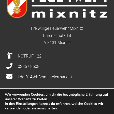
Freiwillige Feuerwehr Mixnitz
Bärenschütz 18
A-8131 Mixnitz
NOTRUF 122
03867 8608
kdo.014@bfvbm.steiermark.at
Wir verwenden Cookies, um dir die bestmögliche Erfahrung auf
unserer Website zu bieten.
Impressum
|
Datenschutz
|
Nutzung
In den
Einstellungen
kannst du erfahren, welche Cookies wir
verwenden oder sie ausschalten.