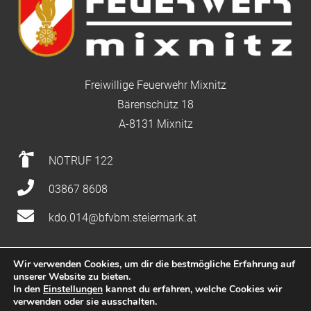
Freiwillige Feuerwehr Mixnitz
Bärenschütz 18
A-8131 Mixnitz
NOTRUF 122
03867 8608
kdo.014@bfvbm.steiermark.at
Wir verwenden Cookies, um dir die bestmögliche Erfahrung auf
unserer Website zu bieten.
Impressum
|
Datenschutz
|
Nutzung
In den
Einstellungen
kannst du erfahren, welche Cookies wir
verwenden oder sie ausschalten.