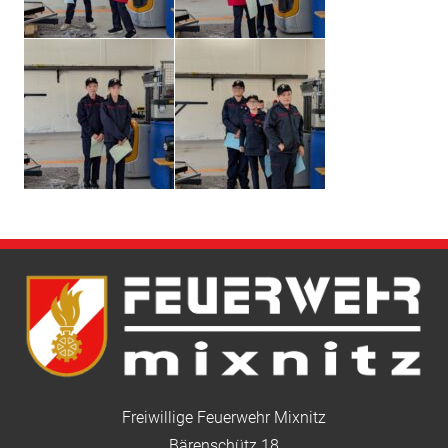
Freiwillige Feuerwehr Mixnitz
Bärenschütz 18