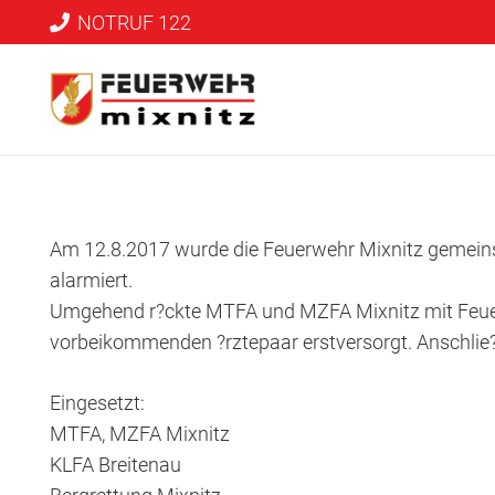
NOTRUF 122
Am 12.8.2017 wurde die Feuerwehr Mixnitz gemeins
alarmiert.
Umgehend r?ckte MTFA und MZFA Mixnitz mit Feuerwe
vorbeikommenden ?rztepaar erstversorgt. Anschlie?e
Eingesetzt:
MTFA, MZFA Mixnitz
KLFA Breitenau