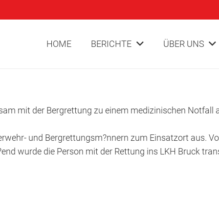
HOME
BERICHTE
ÜBER UNS
am mit der Bergrettung zu einem medizinischen Notfall
hr- und Bergrettungsm?nnern zum Einsatzort aus. Vor Or
nd wurde die Person mit der Rettung ins LKH Bruck trans