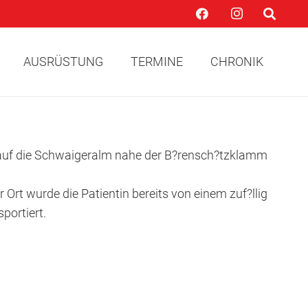
AUSRÜSTUNG
TERMINE
CHRONIK
 auf die Schwaigeralm nahe der B?rensch?tzklamm
t wurde die Patientin bereits von einem zuf?llig
portiert.