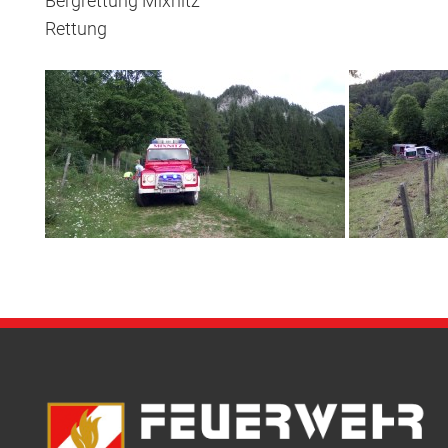
Bergrettung Mixnitz
Rettung