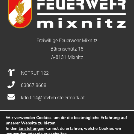
Freiwillige Feuerwehr Mixnitz
Bärenschütz 18
A-8131 Mixnitz
NOTRUF 122
03867 8608
kdo.014@bfvbm.steiermark.at
Wir verwenden Cookies, um dir die bestmögliche Erfahrung auf
unserer Website zu bieten.
Impressum
|
Datenschutz
|
Nutzung
In den
Einstellungen
kannst du erfahren, welche Cookies wir
verwenden oder sie ausschalten.