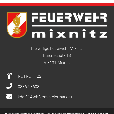
Freiwillige Feuerwehr Mixnitz
Bärenschütz 18
A-8131 Mixnitz
NOTRUF 122
03867 8608
kdo.014@bfvbm.steiermark.at