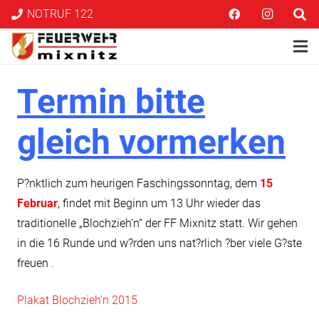
NOTRUF 122
Termin bitte
gleich vormerken
P?nktlich zum heurigen Faschingssonntag, dem
15
Februar
, findet mit Beginn um 13 Uhr wieder das
traditionelle „Blochzieh’n“ der FF Mixnitz statt. Wir gehen
in die 16 Runde und w?rden uns nat?rlich ?ber viele G?ste
freuen
.
Plakat Blochzieh’n 2015