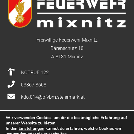
Freiwillige Feuerwehr Mixnitz
Bärenschütz 18
A-8131 Mixnitz
NOTRUF 122
03867 8608
kdo.014@bfvbm.steiermark.at
Wir verwenden Cookies, um dir die bestmögliche Erfahrung auf
unserer Website zu bieten.
Impressum
|
Datenschutz
|
Nutzung
In den
Einstellungen
kannst du erfahren, welche Cookies wir
verwenden oder sie ausschalten.