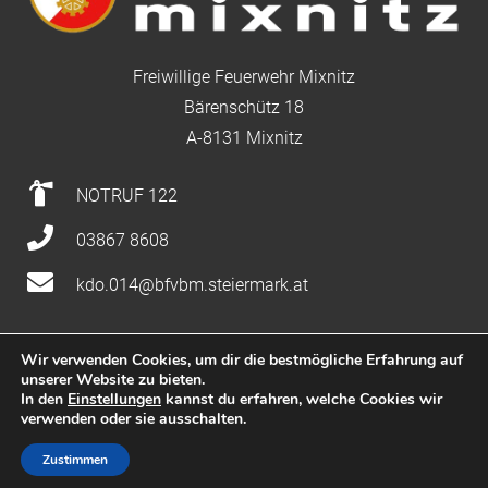
Freiwillige Feuerwehr Mixnitz
Bärenschütz 18
A-8131 Mixnitz
NOTRUF 122
03867 8608
kdo.014@bfvbm.steiermark.at
Wir verwenden Cookies, um dir die bestmögliche Erfahrung auf
unserer Website zu bieten.
Impressum
|
Datenschutz
|
Nutzung
In den
Einstellungen
kannst du erfahren, welche Cookies wir
verwenden oder sie ausschalten.
Zustimmen
WP2Social Auto Publish
Powered By :
XYZScripts.com