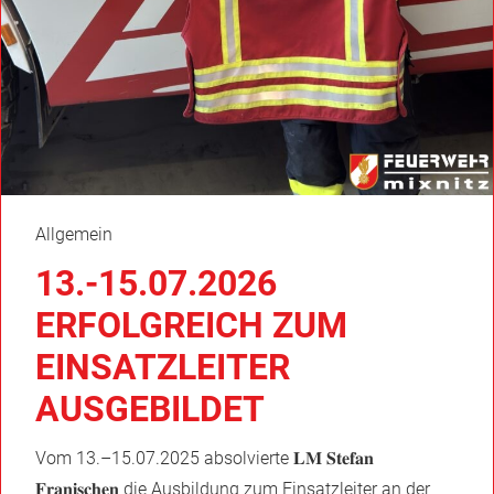
TEICHALM
Am Samstag, den 27. Juni startetet wir früh am
Morgen unsere Wanderung durch die
Bärenschützklamm. Nach einer kurzen Rast beim
Guten Hirten ging es weiter zur Tyrnauer Alm, wo wir…