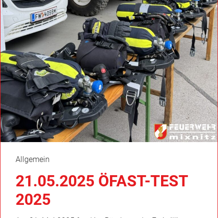
Allgemein
21.05.2025 ÖFAST-TEST
2025