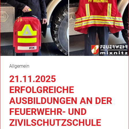
Allgemein
21.11.2025
ERFOLGREICHE
AUSBILDUNGEN AN DER
FEUERWEHR- UND
ZIVILSCHUTZSCHULE