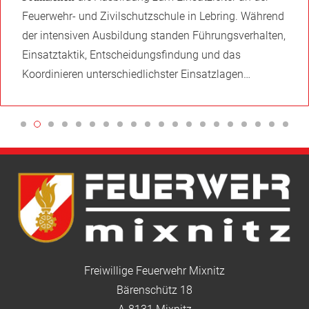
Freiwillige Feuerwehr Mixnitz
Bärenschütz 18