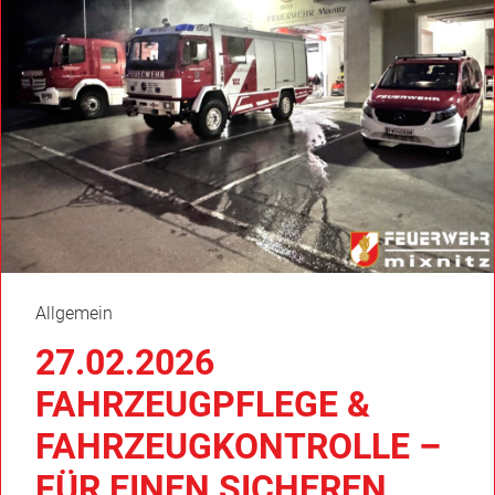
Allgemein
27.02.2026
FAHRZEUGPFLEGE &
FAHRZEUGKONTROLLE –
FÜR EINEN SICHEREN