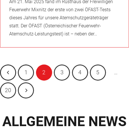
Am 21. Mai 2025 fand im Rüsthaus der Freiwilligen
Feuerwehr Mixnitz der erste von zwei ÖFAST-Tests
dieses Jahres für unsere Atemschutzgeräteträger
statt. Der ÖFAST (Österreichischer Feuerwehr-
Atemschutz-Leistungstest) ist – neben der…
1
2
3
4
5
…
20
ALLGEMEINE NEWS